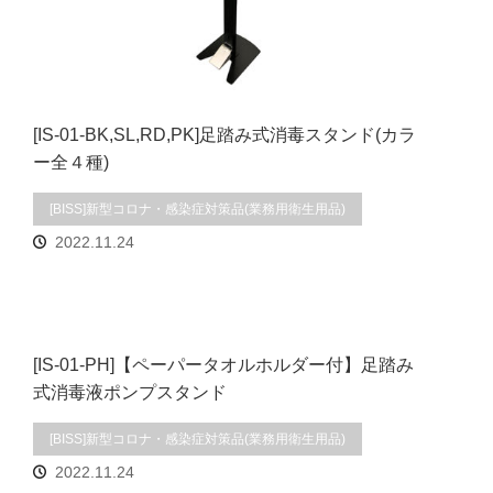
[IS-01-BK,SL,RD,PK]足踏み式消毒スタンド(カラ
ー全４種)
[BISS]新型コロナ・感染症対策品(業務用衛生用品)
2022.11.24
[IS-01-PH]【ペーパータオルホルダー付】足踏み
式消毒液ポンプスタンド
[BISS]新型コロナ・感染症対策品(業務用衛生用品)
2022.11.24