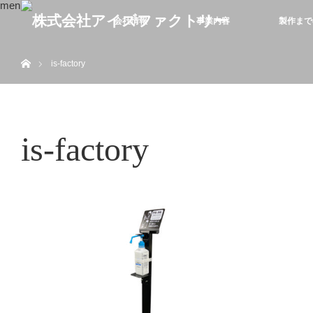
menu
会社情報
事業内容
製作まで
ホーム
is-factory
is-factory