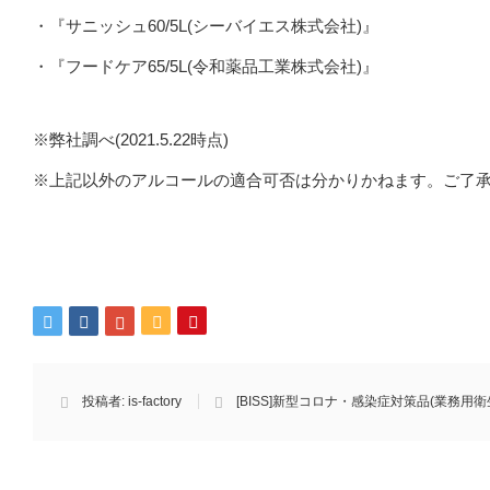
・『サニッシュ60/5L(シーバイエス株式会社)』
・『フードケア65/5L(令和薬品工業株式会社)』
※弊社調べ(2021.5.22時点)
※上記以外のアルコールの適合可否は分かりかねます。ご了
投稿者:
is-factory
[BISS]新型コロナ・感染症対策品(業務用衛