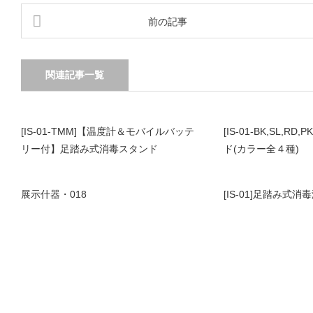
前の記事
関連記事一覧
[IS-01-TMM]【温度計＆モバイルバッテ
[IS-01-BK,SL,
リー付】足踏み式消毒スタンド
ド(カラー全４種)
展示什器・018
[IS-01]足踏み式