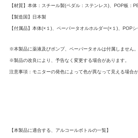
【材質】本体：スチール製(ペダル：ステンレス)、POP板：PE
【製造国】日本製
【付属品】本体(×１)、ペーパータオルホルダー(×１)、POPシ
※本製品に薬液及びポンプ、ペーパータオルは付属しません
※製品の改良により、予告なく変更する場合があります。
注意事項：モニターの発色によって色が異なって見える場合
【本製品に適合する、アルコールボトルの一覧】