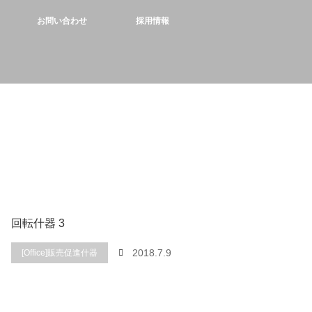
お問い合わせ
採用情報
回転什器 3
2018.7.9
[Office]販売促進什器