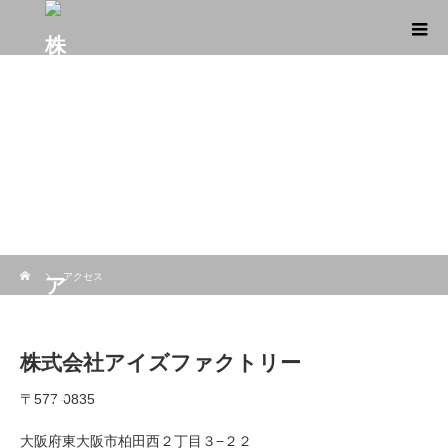
ホーム
アクセス
株式会社アイズファクトリー
〒577-0835
大阪府東大阪市柏田西２丁目３−２２