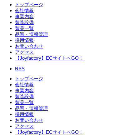
トップページ
会社情報
事業内容
製造設備
製品一覧
品質・情報管理
採用情報
お問い合わせ
アクセス
【Joyfactory】ECサイトへGO！
RSS
トップページ
会社情報
事業内容
製造設備
製品一覧
品質・情報管理
採用情報
お問い合わせ
アクセス
【Joyfactory】ECサイトへGO！