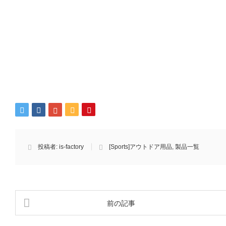
投稿者:
is-factory
[Sports]アウトドア用品
,
製品一覧
前の記事