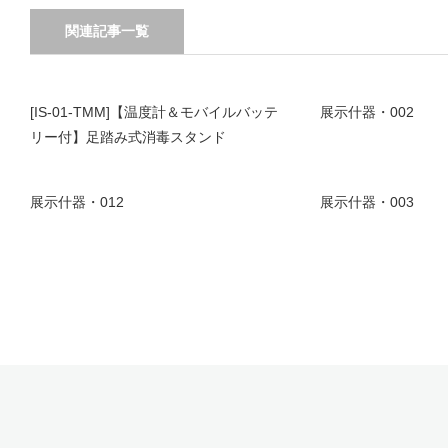
関連記事一覧
[IS-01-TMM]【温度計＆モバイルバッテ
展示什器・002
リー付】足踏み式消毒スタンド
展示什器・012
展示什器・003