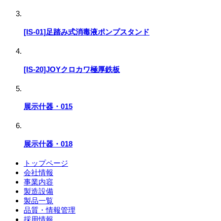
[IS-01]足踏み式消毒液ポンプスタンド
[IS-20]JOYクロカワ極厚鉄板
展示什器・015
展示什器・018
トップページ
会社情報
事業内容
製造設備
製品一覧
品質・情報管理
採用情報