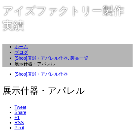
アイズファクトリー製作
実績
ホーム
ブログ
[Shop]店舗・アパレル什器
,
製品一覧
展示什器・アパレル
[Shop]店舗・アパレル什器
展示什器・アパレル
Tweet
Share
+1
RSS
Pin it