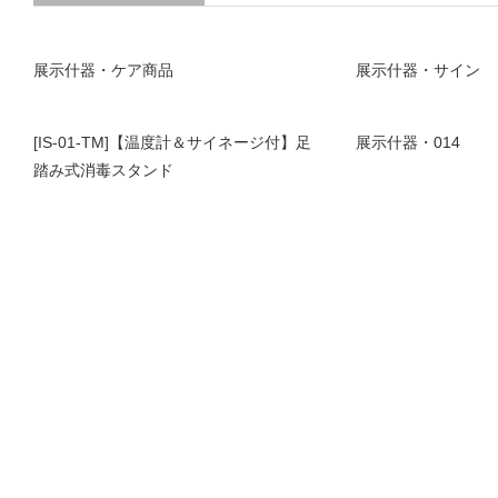
展示什器・ケア商品
展示什器・サイン
[IS-01-TM]【温度計＆サイネージ付】足
展示什器・014
踏み式消毒スタンド