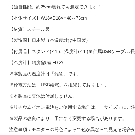
【独自性能】約25cm離れても測定できます！
【本体サイズ】W18×D18×H48～73cm
【材質】スチール製
【製造国】日本製（※温度計は中国製）
【付属品】スタンド(×１)、温度計(×１)※付属USBケーブル
【温度計】精度(誤差)±0.2℃
※本製品の温度計は「雑貨」です。
※給電方法は「USB給電」を推奨しております。
※本製品に電池は付属しません。
※リチウムイオン電池をご使用する場合は、「サイズ」にご
※製品の改良により、予告なく変更する場合があります。
注意事項：モニターの発色によって色が異なって見える場合