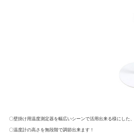
〇壁掛け用温度測定器を幅広いシーンで活用出来る様にした
〇温度計の高さを無段階で調節出来ます！