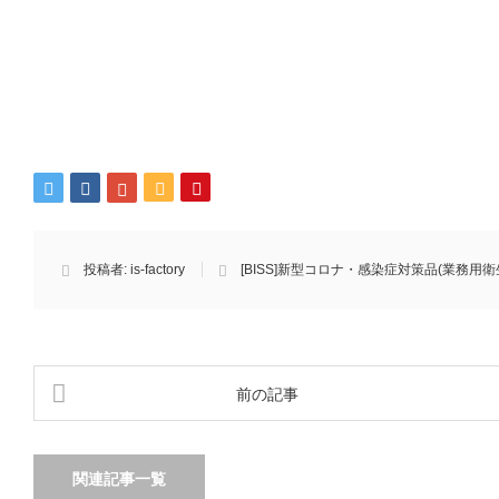
投稿者:
is-factory
[BISS]新型コロナ・感染症対策品(業務用衛
前の記事
関連記事一覧