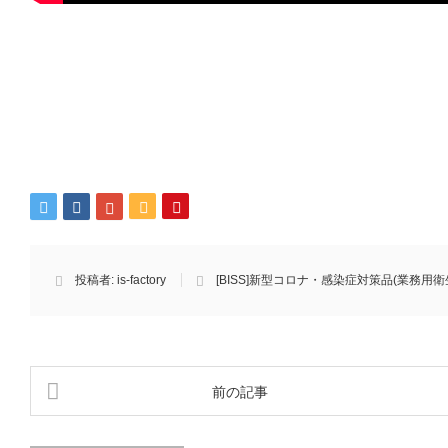
投稿者:
is-factory
[BISS]新型コロナ・感染症対策品(業務用衛
前の記事