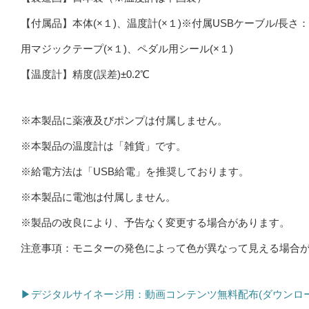
【付属品】本体(×１)、温度計(×１)※付属USBケーブル/長さ
用マジックテープ(×１)、ペダル用シール(×１)
【温度計】精度(誤差)±0.2℃
※本製品に薬液及びポンプは付属しません。
※本製品の温度計は「雑貨」です。
※給電方法は「USB給電」を推奨しております。
※本製品に電池は付属しません。
※製品の改良により、予告なく変更する場合があります。
注意事項：モニターの発色によって色が異なって見える場合
▶デジタルサイネージ用：動画コンテンツ無料配布(ダウンロー