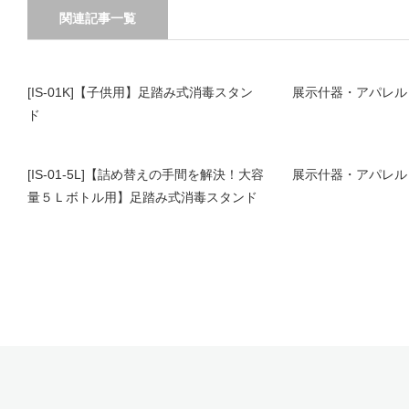
関連記事一覧
[IS-01K]【子供用】足踏み式消毒スタン
展示什器・アパレル
ド
[IS-01-5L]【詰め替えの手間を解決！大容
展示什器・アパレル
量５Ｌボトル用】足踏み式消毒スタンド