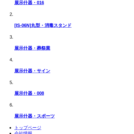
展示什器・016
[IS-06N]丸型・消毒スタンド
展示什器・葬祭業
展示什器・サイン
展示什器・008
展示什器・スポーツ
トップページ
会社情報