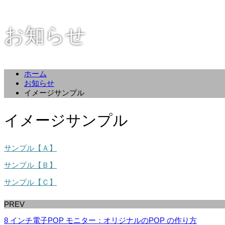
お知らせ
ホーム
お知らせ
イメージサンプル
イメージサンプル
サンプル【Ａ】
サンプル【Ｂ】
サンプル【Ｃ】
PREV
8 インチ電子POP モニター：オリジナルのPOP の作り方