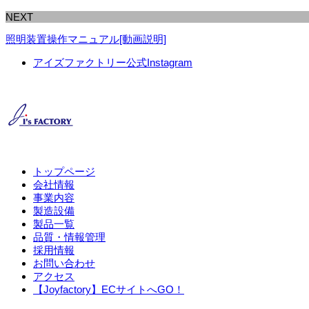
NEXT
照明装置操作マニュアル[動画説明]
アイズファクトリー公式Instagram
トップページ
会社情報
事業内容
製造設備
製品一覧
品質・情報管理
採用情報
お問い合わせ
アクセス
【Joyfactory】ECサイトへGO！